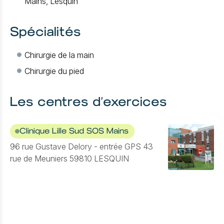
Mains, Lesquin
Spécialités
Chirurgie de la main
Chirurgie du pied
Les centres d’exercices
Clinique Lille Sud SOS Mains
96 rue Gustave Delory - entrée GPS 43
rue de Meuniers 59810 LESQUIN