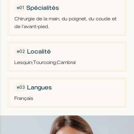
u
Spécialités
01
Chirurgie de la main, du poignet, du coude et
de l’avant-pied.
Localité
02
Lesquin;
Tourcoing;
Cambrai
Langues
03
Français