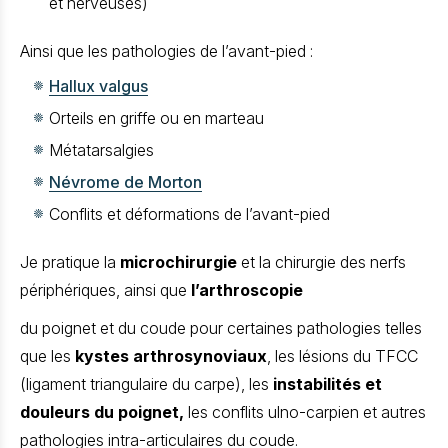
et nerveuses)
Ainsi que les pathologies de l’avant-pied :
Hallux valgus
Orteils en griffe ou en marteau
Métatarsalgies
Névrome de Morton
Conflits et déformations de l’avant-pied
Je pratique la
microchirurgie
et la chirurgie des nerfs
périphériques, ainsi que
l’arthroscopie
du poignet et du coude pour certaines pathologies telles
que les
kystes arthrosynoviaux
, les lésions du TFCC
(ligament triangulaire du carpe), les
instabilités et
douleurs du poignet,
les conflits ulno-carpien et autres
pathologies intra-articulaires du coude.