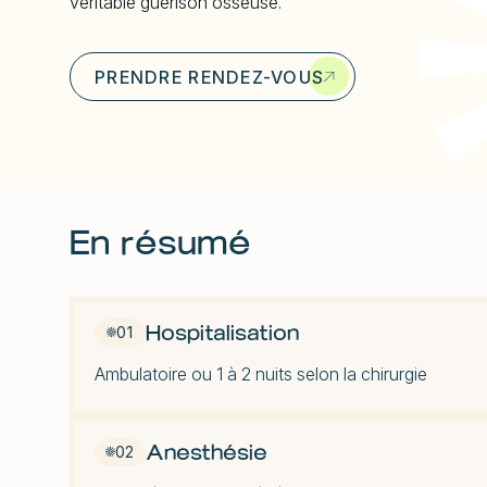
véritable guérison osseuse.
u
PRENDRE RENDEZ-VOUS
En résumé
Hospitalisation
01
Ambulatoire ou 1 à 2 nuits selon la chirurgie
Anesthésie
02