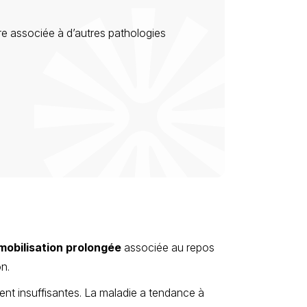
re associée à d’autres pathologies
mobilisation prolongée
associée au repos
on.
vent insuffisantes. La maladie a tendance à