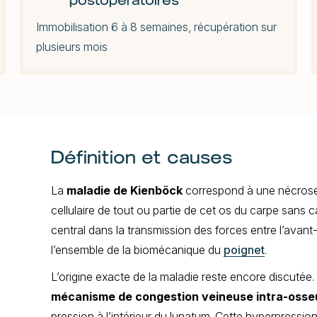
Immobilisation 6 à 8 semaines, récupération sur
plusieurs mois
Définition et causes
La
maladie de Kienböck
correspond à une nécrose 
cellulaire de tout ou partie de cet os du carpe sans 
central dans la transmission des forces entre l’avant-
l’ensemble de la biomécanique du
poignet
.
L’origine exacte de la maladie reste encore discutée.
mécanisme de congestion veineuse intra-osse
pression à l’intérieur du lunatum. Cette hyperpressio