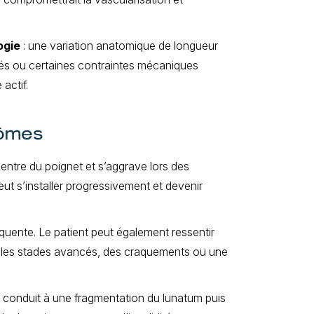
ogie
: une variation anatomique de longueur
étés ou certaines contraintes mécaniques
 actif.
tômes
centre du poignet et s’aggrave lors des
t s’installer progressivement et devenir
quente. Le patient peut également ressentir
ns les stades avancés, des craquements ou une
ge, conduit à une fragmentation du lunatum puis