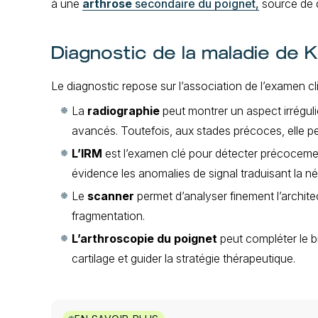
à une
arthrose
secondaire du poignet,
source de d
Diagnostic de la maladie de 
Le diagnostic repose sur l’association de l’examen cli
La
radiographie
peut montrer un aspect irrégul
avancés. Toutefois, aux stades précoces, elle pe
L’IRM
est l’examen clé pour détecter précocemen
évidence les anomalies de signal traduisant la n
Le
scanner
permet d’analyser finement l’archit
fragmentation.
L’arthroscopie du poignet
peut compléter le b
cartilage et guider la stratégie thérapeutique.