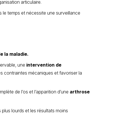
nisation articulaire.
s le temps et nécessite une surveillance
e la maladie.
servable, une
intervention de
s contraintes mécaniques et favoriser la
mplète de l’os et l’apparition d’une
arthrose
s plus lourds et les résultats moins