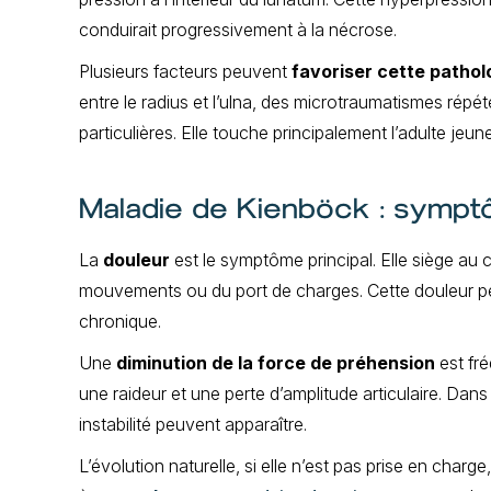
conduirait progressivement à la nécrose.
Plusieurs facteurs peuvent
favoriser cette pathol
entre le radius et l’ulna, des microtraumatismes rép
particulières. Elle touche principalement l’adulte jeune
Maladie de Kienböck : symp
La
douleur
est le symptôme principal. Elle siège au 
mouvements ou du port de charges. Cette douleur peu
chronique.
Une
diminution de la force de préhension
est fré
une raideur et une perte d’amplitude articulaire. Da
instabilité peuvent apparaître.
L’évolution naturelle, si elle n’est pas prise en char