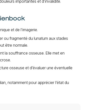
ouleurs importantes et d’invalidité.
Kienbock
nique et de l’imagerie.
ier ou fragmenté du lunatum aux stades
ut être normale.
t la souffrance osseuse. Elle met en
écrose.
ecture osseuse et d’évaluer une éventuelle
ilan, notamment pour apprécier l’état du