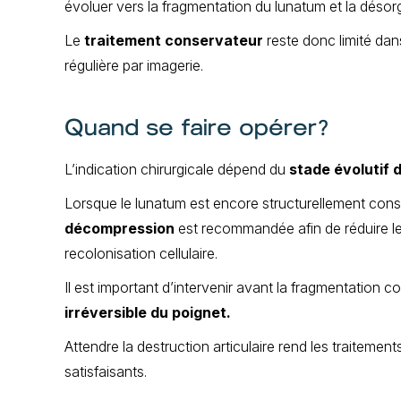
évoluer vers la fragmentation du lunatum et la désorga
Le
traitement conservateur
reste donc limité dan
régulière par imagerie.
Quand se faire opérer?
L’indication chirurgicale dépend du
stade évolutif d
Lorsque le lunatum est encore structurellement con
décompression
est recommandée afin de réduire le
recolonisation cellulaire.
Il est important d’intervenir avant la fragmentation co
irréversible du poignet.
Attendre la destruction articulaire rend les traitement
satisfaisants.