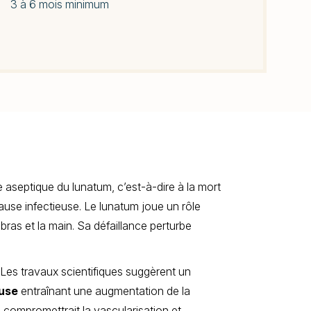
3 à 6 mois minimum
aseptique du lunatum, c’est-à-dire à la mort
cause infectieuse. Le lunatum joue un rôle
bras et la main. Sa défaillance perturbe
 Les travaux scientifiques suggèrent un
use
entraînant une augmentation de la
n compromettrait la vascularisation et