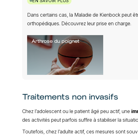
EN SAVOIR PLUS
Dans certains cas, la Maladie de Kienbock peut êt
orthopédiques. Découvrez leur prise en charge.
Arthrose du poignet
Traitements non invasifs
Chez l’adolescent ou le patient âgé peu actif, une
im
des activités peut parfois suffire à stabiliser la situati
Toutefois, chez l’adulte actif, ces mesures sont sou