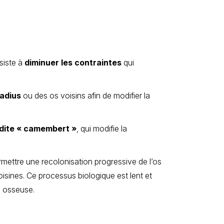
siste à
diminuer les contraintes
qui
adius
ou des os voisins afin de modifier la
 dite « camembert »
, qui modifie la
ermettre une recolonisation progressive de l’os
isines. Ce processus biologique est lent et
on osseuse.