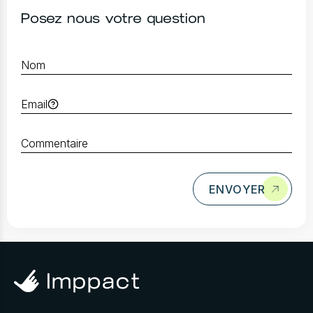
Posez nous votre question
ENVOYER
Prendre rendez-
vous