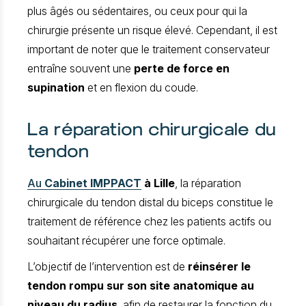
plus âgés ou sédentaires, ou ceux pour qui la
chirurgie présente un risque élevé. Cependant, il est
important de noter que le traitement conservateur
entraîne souvent une
perte de force en
supination
et en flexion du coude.
La réparation chirurgicale du
tendon
Au
Cabinet IMPPACT
à Lille
, la réparation
chirurgicale du tendon distal du biceps constitue le
traitement de référence chez les patients actifs ou
souhaitant récupérer une force optimale.
L’objectif de l’intervention est de
réinsérer le
tendon rompu sur son site anatomique au
niveau du radius
, afin de restaurer la fonction du