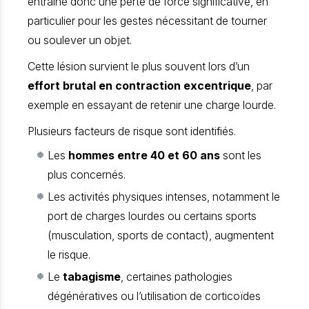
entraîne donc une perte de force significative, en
particulier pour les gestes nécessitant de tourner
ou soulever un objet.
Cette lésion survient le plus souvent lors d’un
effort brutal en contraction excentrique
, par
exemple en essayant de retenir une charge lourde.
Plusieurs facteurs de risque sont identifiés.
Les
hommes entre 40 et 60 ans
sont les
plus concernés.
Les activités physiques intenses, notamment le
port de charges lourdes ou certains sports
(musculation, sports de contact), augmentent
le risque.
Le
tabagisme
, certaines pathologies
dégénératives ou l’utilisation de corticoïdes