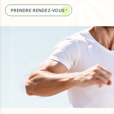
u
PRENDRE RENDEZ-VOUS