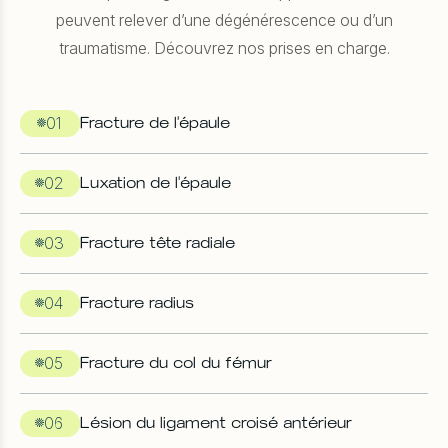
peuvent relever d’une dégénérescence ou d’un
traumatisme. Découvrez nos prises en charge.
01
Fracture de l'épaule
02
Luxation de l'épaule
03
Fracture tête radiale
04
Fracture radius
05
Fracture du col du fémur
06
Lésion du ligament croisé antérieur