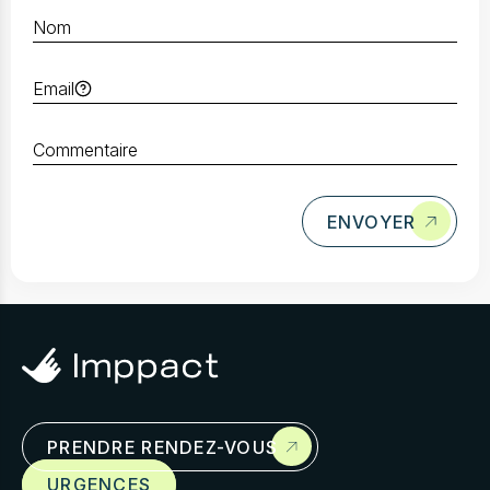
ENVOYER
Prendre rendez-
vous
PRENDRE RENDEZ-VOUS
Cras mollis diam et id. Tincidunt imperdiet
URGENCES