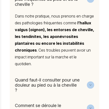
cheville ?
Dans notre pratique, nous prenons en charge
des pathologies fréquentes comme
l’hallux
valgus (oignon), les entorses de cheville,
les tendinites, les aponévrosites
plantaires ou encore les instabilités
chroniques
. Ces troubles peuvent avoir un
impact important sur la marche et le
quotidien.
Quand faut-il consulter pour une
douleur au pied ou à la cheville
?
Nous recommandons de consulter dès
qu’une douleur
persiste plusieurs jours,
Comment se déroule le