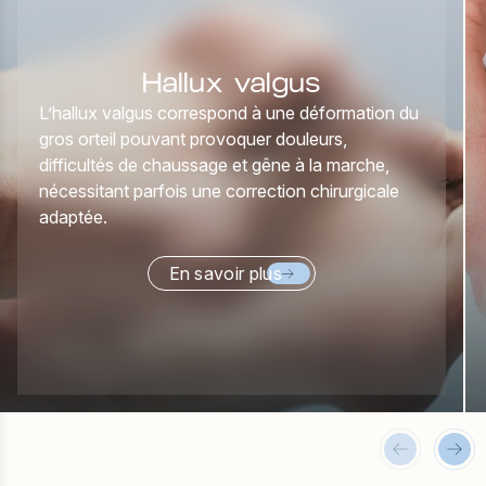
Hallux valgus
L’hallux valgus correspond à une déformation du
gros orteil pouvant provoquer douleurs,
difficultés de chaussage et gêne à la marche,
nécessitant parfois une correction chirurgicale
adaptée.
En savoir plus