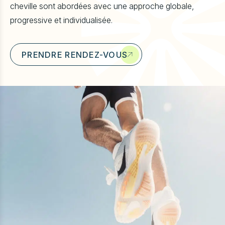
cheville sont abordées avec une approche globale,
u
progressive et individualisée.
PRENDRE RENDEZ-VOUS