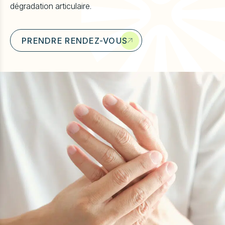
dégradation articulaire.
u
PRENDRE RENDEZ-VOUS