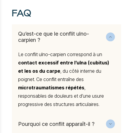
FAQ
Qu’est-ce que le conflit ulno-
carpien ?
Le conflit ulno-carpien correspond à un
contact excessif entre l’ulna (cubitus)
et les os du carpe
, du côté interne du
poignet. Ce conflit entraîne des
microtraumatismes répétés
,
responsables de douleurs et d’une usure
progressive des structures articulaires.
Pourquoi ce conflit apparaît-il ?
Il est souvent lié à une
ulna trop longue par