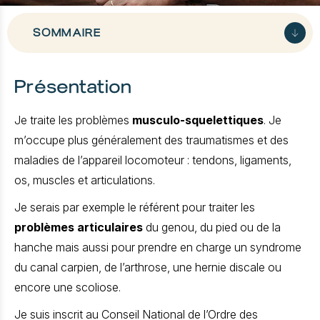
SOMMAIRE
Présentation
Présentation
Diplômes nationaux et universitaires
Je traite les problèmes
musculo-squelettiques
. Je
Expériences
m’occupe plus généralement des traumatismes et des
Centres d'exercices
maladies de l’appareil locomoteur : tendons, ligaments,
os, muscles et articulations.
Je serais par exemple le référent pour traiter les
problèmes articulaires
du genou, du pied ou de la
hanche mais aussi pour prendre en charge un syndrome
du canal carpien, de l’arthrose, une hernie discale ou
encore une scoliose.
Je suis inscrit au Conseil National de l’Ordre des