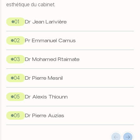
esthétique du cabinet.
01
Dr Jean Larivière
02
Pr Emmanuel Camus
03
Dr Mohamed Rtaimate
04
Dr Pierre Mesnil
05
Dr Alexis Thiounn
06
Dr Pierre Auzias